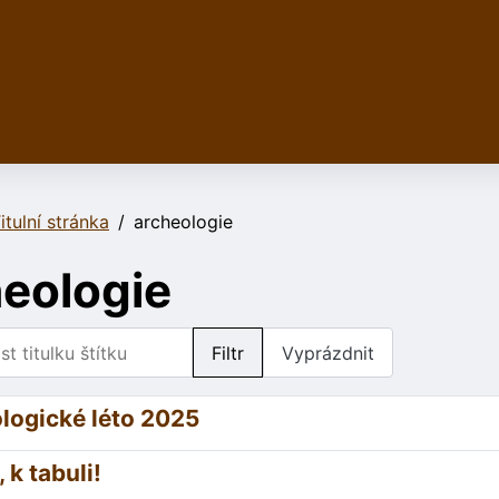
itulní stránka
archeologie
eologie
 titulku štítku
Filtr
Vyprázdnit
logické léto 2025
 k tabuli!