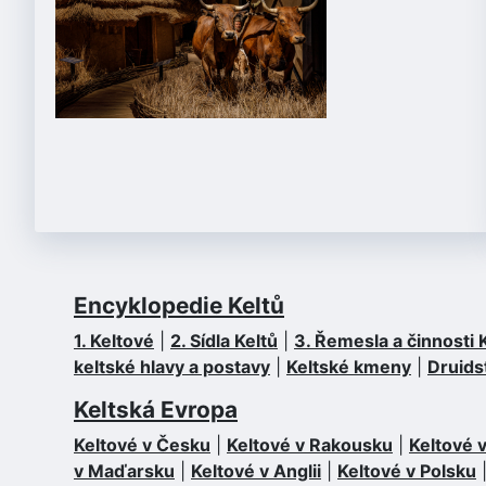
Encyklopedie Keltů
1. Keltové
|
2. Sídla Keltů
|
3. Řemesla a činnosti 
keltské hlavy a postavy
|
Keltské kmeny
|
Druids
Keltská Evropa
Keltové v Česku
|
Keltové v Rakousku
|
Keltové
v Maďarsku
|
Keltové v Anglii
|
Keltové v Polsku