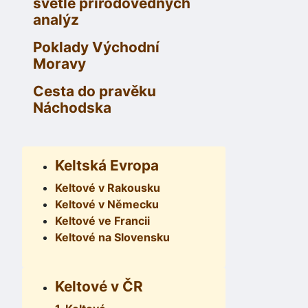
světle přírodovědných
analýz
Poklady Východní
Moravy
Cesta do pravěku
Náchodska
Keltská Evropa
Keltové v Rakousku
Keltové v Německu
Keltové ve Francii
Keltové na Slovensku
Keltové v ČR