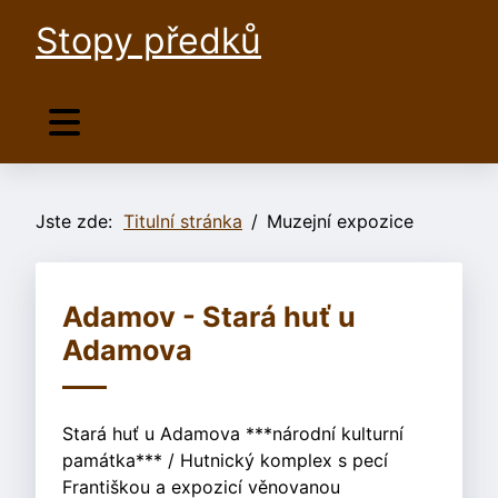
Stopy předků
Jste zde:
Titulní stránka
Muzejní expozice
Adamov - Stará huť u
Adamova
Stará huť u Adamova ***národní kulturní
památka*** / Hutnický komplex s pecí
Františkou a expozicí věnovanou