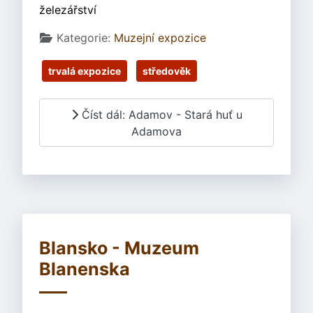
železářství
Základní údaje
Kategorie:
Muzejní expozice
trvalá expozice
středověk
Číst dál: Adamov - Stará huť u
Adamova
Blansko - Muzeum
Blanenska