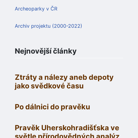
Archeoparky v ČR
Archiv projektu (2000-2022)
Nejnovější články
Ztráty a nálezy aneb depoty
jako svědkové času
Po dálnici do pravěku
Pravěk Uherskohradišťska ve
světle přírodovědných analýz