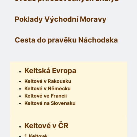
Poklady Východní Moravy
Cesta do pravěku Náchodska
Keltská Evropa
Keltové v Rakousku
Keltové v Německu
Keltové ve Francii
Keltové na Slovensku
Keltové v ČR
1. Keltové