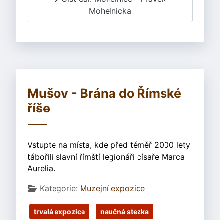
Mohelnicka
Mušov - Brána do Římské
říše
Vstupte na místa, kde před téměř 2000 lety
tábořili slavní římští legionáři císaře Marca
Aurelia.
Základní údaje
Kategorie:
Muzejní expozice
trvalá expozice
naučná stezka