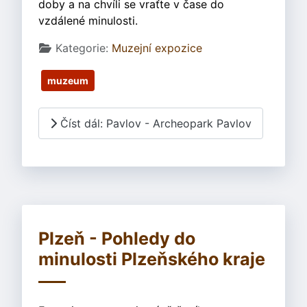
doby a na chvíli se vraťte v čase do
vzdálené minulosti.
Základní údaje
Kategorie:
Muzejní expozice
muzeum
Číst dál: Pavlov - Archeopark Pavlov
Plzeň - Pohledy do
minulosti Plzeňského kraje