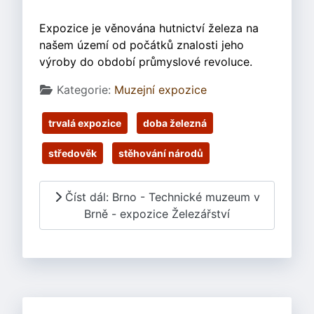
Expozice je věnována hutnictví železa na
našem území od počátků znalosti jeho
výroby do období průmyslové revoluce.
Základní údaje
Kategorie:
Muzejní expozice
trvalá expozice
doba železná
středověk
stěhování národů
Číst dál: Brno - Technické muzeum v
Brně - expozice Železářství