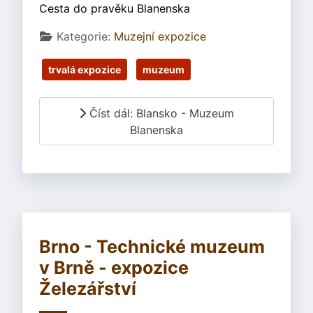
Cesta do pravěku Blanenska
Základní údaje
Kategorie:
Muzejní expozice
trvalá expozice
muzeum
Číst dál: Blansko - Muzeum
Blanenska
Brno - Technické muzeum
v Brně - expozice
Železářství