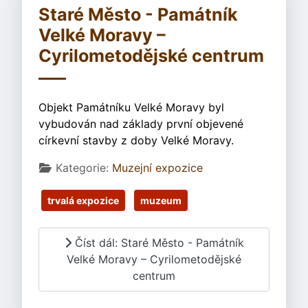
Staré Město - Památník
Velké Moravy –
Cyrilometodějské centrum
Objekt Památníku Velké Moravy byl
vybudován nad základy první objevené
církevní stavby z doby Velké Moravy.
Základní údaje
Kategorie:
Muzejní expozice
trvalá expozice
muzeum
Číst dál: Staré Město - Památník
Velké Moravy – Cyrilometodějské
centrum