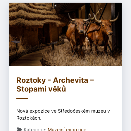
Roztoky - Archevita –
Stopami věků
Nová expozice ve Středočeském muzeu v
Roztokách.
Základní údaje
Kategorie:
Muzejní expozice