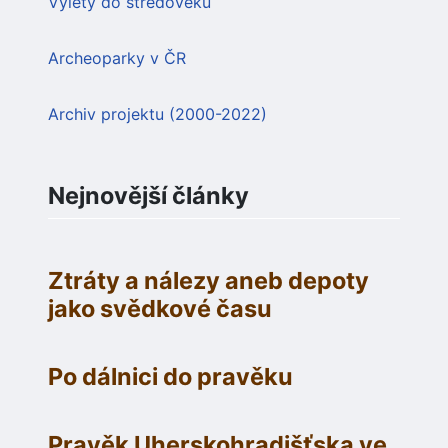
Výlety do středověku
Archeoparky v ČR
Archiv projektu (2000-2022)
Nejnovější články
Ztráty a nálezy aneb depoty
jako svědkové času
Po dálnici do pravěku
Pravěk Uherskohradišťska ve