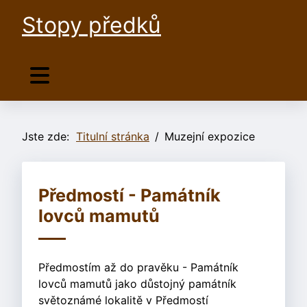
Stopy předků
Jste zde:
Titulní stránka
Muzejní expozice
Předmostí - Památník
lovců mamutů
Předmostím až do pravěku - Památník
lovců mamutů jako důstojný památník
světoznámé lokalitě v Předmostí