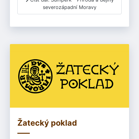
severozápadní Moravy
Žatecký poklad