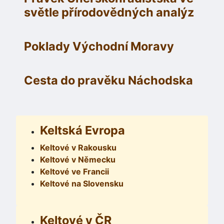
světle přírodovědných analýz
Poklady Východní Moravy
Cesta do pravěku Náchodska
Keltská Evropa
Keltové v Rakousku
Keltové v Německu
Keltové ve Francii
Keltové na Slovensku
Keltové v ČR