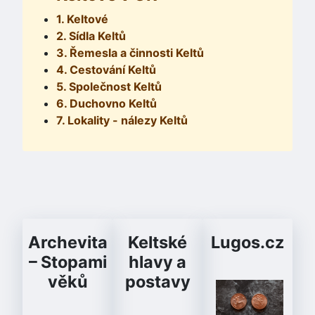
1. Keltové
2. Sídla Keltů
3. Řemesla a činnosti Keltů
4. Cestování Keltů
5. Společnost Keltů
6. Duchovno Keltů
7. Lokality - nálezy Keltů
Archevita
Keltské
Lugos.cz
– Stopami
hlavy a
věků
postavy