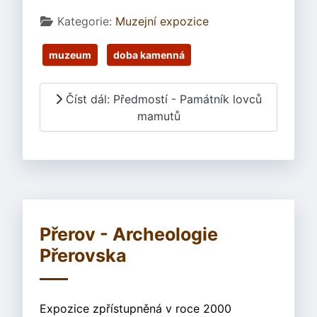
Základní údaje
Kategorie:
Muzejní expozice
muzeum
doba kamenná
Číst dál: Předmostí - Památník lovců
mamutů
Přerov - Archeologie
Přerovska
Expozice zpřístupněná v roce 2000