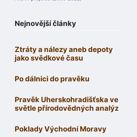
Nejnovější články
Ztráty a nálezy aneb depoty
jako svědkové času
Po dálnici do pravěku
Pravěk Uherskohradišťska ve
světle přírodovědných analýz
Poklady Východní Moravy