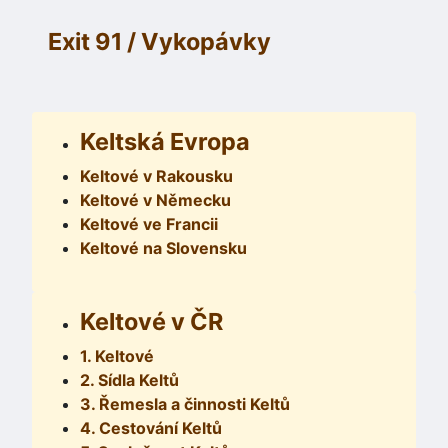
Exit 91 / Vykopávky
Keltská Evropa
Keltové v Rakousku
Keltové v Německu
Keltové ve Francii
Keltové na Slovensku
Keltové v ČR
1. Keltové
2. Sídla Keltů
3. Řemesla a činnosti Keltů
4. Cestování Keltů