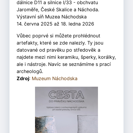
dálnice D11 a silnice I/33 - obchvatu
Jaroměře, České Skalice a Náchoda.
Výstavní síň Muzea Náchodska
14. června 2025 až 18. ledna 2026
Vůbec poprvé si můžete prohlédnout
artefakty, které se zde nalezly. Ty jsou
datované od pravěku po středověk a
najdete mezi nimi keramiku, šperky, korálky,
ale i nástroje. Navíc se seznámíme s prací
archeologů.
Zdroj
:
Muzeum Náchodska