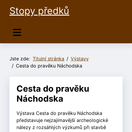
Stopy předků
Jste zde:
Titulní stránka
Výstavy
Cesta do pravěku Náchodska
Cesta do pravěku
Náchodska
Výstava Cesta do pravěku Náchodska
představuje nejzajímavější archeologické
nálezy z rozsáhlých výzkumů při stavbě